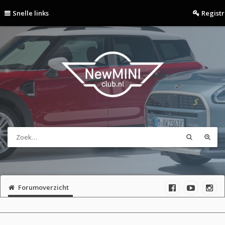
Snelle links
Regist
Forumoverzicht