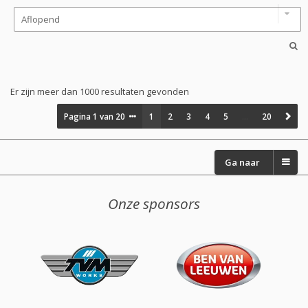
Er zijn meer dan 1000 resultaten gevonden
Pagina
1
van
20
1
2
3
4
5
…
20
Ga naar
Onze sponsors