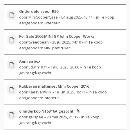
Onderdelen voor R50
door
MiniCooperCase
» 04 aug 2025, 13:11 » in
Te koop
aangeboden: Exterieur
For Sale 2006 MINI GP John Cooper Works
door
tweedbean
» 28 jul 2025, 14:10 » in
Te koop
aangeboden: MINI particulier
Aem airbox
door
Edwin1971
» 19 jul 2025, 20:00 » in
Te koop
gevraagd/gezocht
Rubberen mattenset Mini Cooper 2016
door
KeesvanWijk
» 18 jun 2025, 15:11 » in
Te koop
aangeboden: Interieur
Cilinderkop N16B16A gezocht
door
gerspee
» 20 mei 2025, 21:06 » in
Te koop
gevraagd/gezocht