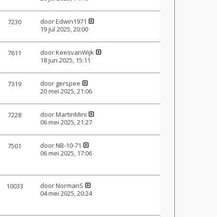
door
Edwin1971
7230
19 jul 2025, 20:00
door
KeesvanWijk
7611
18 jun 2025, 15:11
door
gerspee
7319
20 mei 2025, 21:06
door
MartinMini
7228
06 mei 2025, 21:27
door
NB-10-71
7501
06 mei 2025, 17:06
door
NormanS
10033
04 mei 2025, 20:24