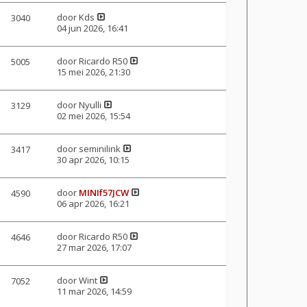
door
Kds
3040
04 jun 2026, 16:41
door
Ricardo R50
5005
15 mei 2026, 21:30
door
Nyulli
3129
02 mei 2026, 15:54
door
seminilink
3417
30 apr 2026, 10:15
door
MINIf57JCW
4590
06 apr 2026, 16:21
door
Ricardo R50
4646
27 mar 2026, 17:07
door
Wint
7052
11 mar 2026, 14:59