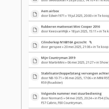
Aem airbox
door
Edwin1971
» 19 jul 2025, 20:00 » in
Te koo
Rubberen mattenset Mini Cooper 2016
door
KeesvanWijk
» 18 jun 2025, 15:11 » in
Te k
Cilinderkop N16B16A gezocht
door
gerspee
» 20 mei 2025, 21:06 » in
Te koop
Mijn Countryman 2019
door
MartinMini
» 06 mei 2025, 21:27 » in
Show 
Stabilisator(koppel)stang vervangen achter
door
NB-10-71
» 06 mei 2025, 17:06 » in
MINI R55
R59 (Roadster)
Volgende nummer met stuurbediening
door
NormanS
» 04 mei 2025, 20:24 » in
F54 (Cl
F57 Cabrio, F60 Countryman.