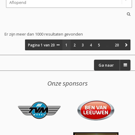
Er zijn meer dan 1000 resultaten gevonden
Pagina
1
van
20
1
2
3
4
5
…
20
Ga naar
Onze sponsors