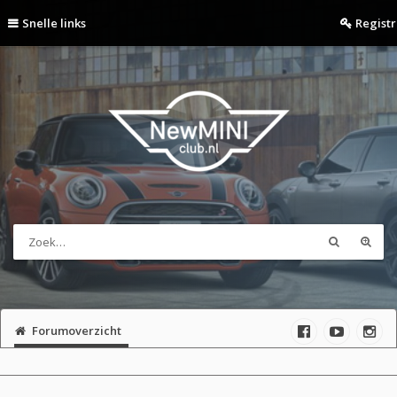
Snelle links
Regist
Forumoverzicht