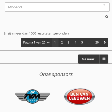
Er zijn meer dan 1000 resultaten gevonden
Pagina
1
van
20
1
2
3
4
5
…
20
Ga naar
Onze sponsors