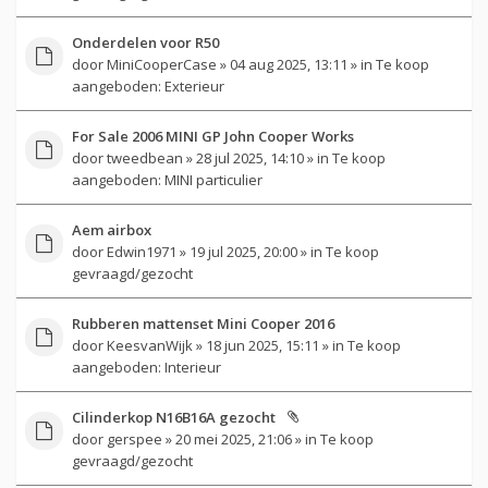
Onderdelen voor R50
door
MiniCooperCase
» 04 aug 2025, 13:11 » in
Te koop
aangeboden: Exterieur
For Sale 2006 MINI GP John Cooper Works
door
tweedbean
» 28 jul 2025, 14:10 » in
Te koop
aangeboden: MINI particulier
Aem airbox
door
Edwin1971
» 19 jul 2025, 20:00 » in
Te koop
gevraagd/gezocht
Rubberen mattenset Mini Cooper 2016
door
KeesvanWijk
» 18 jun 2025, 15:11 » in
Te koop
aangeboden: Interieur
Cilinderkop N16B16A gezocht
door
gerspee
» 20 mei 2025, 21:06 » in
Te koop
gevraagd/gezocht