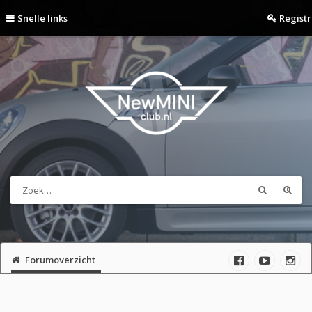
Snelle links
Regist
Forumoverzicht