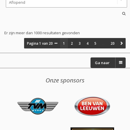
Er zijn meer dan 1000 resultaten gevonden
Pagina
1
van
20
1
2
3
4
5
…
20
Ga naar
Onze sponsors