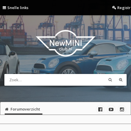
Snelle links
Regist
Forumoverzicht