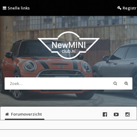
Snelle links
Regist
Forumoverzicht