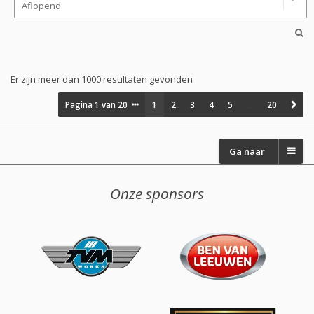
Er zijn meer dan 1000 resultaten gevonden
Pagina
1
van
20
1
2
3
4
5
…
20
Ga naar
Onze sponsors