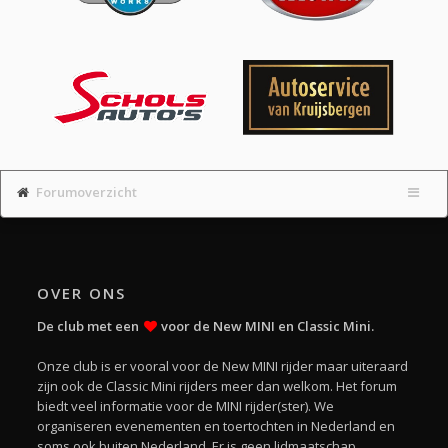
Forumoverzicht
OVER ONS
De club met een
voor de New MINI en Classic Mini.
Onze club is er vooral voor de New MINI rijder maar uiteraard
zijn ook de Classic Mini rijders meer dan welkom. Het forum
biedt veel informatie voor de MINI rijder(ster). We
organiseren evenementen en toertochten in Nederland en
soms ook buiten Nederland. Er is geen lidmaatschap.