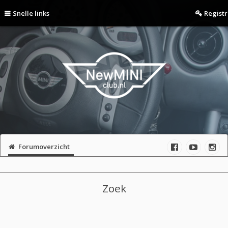
Snelle links
Regist
Forumoverzicht
Zoek