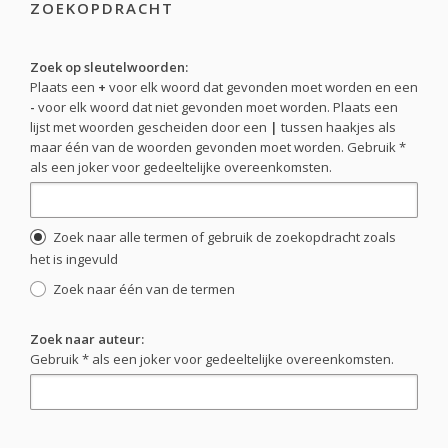
ZOEKOPDRACHT
Zoek op sleutelwoorden:
Plaats een
+
voor elk woord dat gevonden moet worden en een
-
voor elk woord dat niet gevonden moet worden. Plaats een
lijst met woorden gescheiden door een
|
tussen haakjes als
maar één van de woorden gevonden moet worden. Gebruik *
als een joker voor gedeeltelijke overeenkomsten.
Zoek naar alle termen of gebruik de zoekopdracht zoals
het is ingevuld
Zoek naar één van de termen
Zoek naar auteur:
Gebruik * als een joker voor gedeeltelijke overeenkomsten.