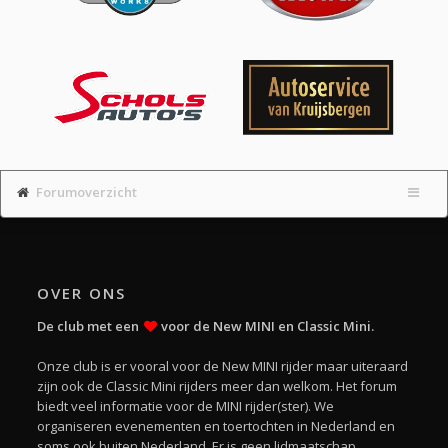
Forumoverzicht
OVER ONS
De club met een
voor de New MINI en Classic Mini.
Onze club is er vooral voor de New MINI rijder maar uiteraard
zijn ook de Classic Mini rijders meer dan welkom. Het forum
biedt veel informatie voor de MINI rijder(ster). We
organiseren evenementen en toertochten in Nederland en
soms ook buiten Nederland. Er is geen lidmaatschap.