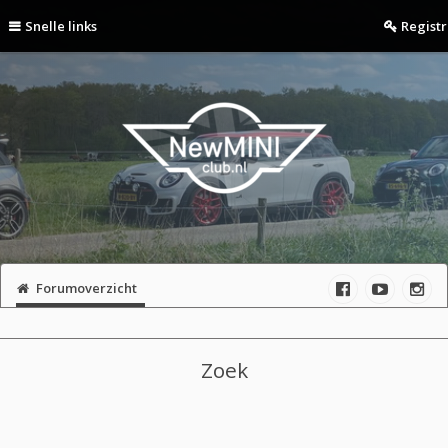
Snelle links
Regist
Forumoverzicht
Zoek