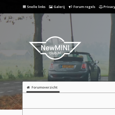
Snelle links
Galerij
Forum regels
Privacy
Forumoverzicht