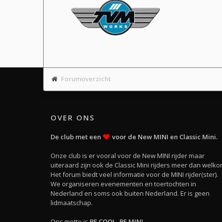
Forumoverzicht
OVER ONS
De club met een
voor de New MINI en Classic Mini.
Onze club is er vooral voor de New MINI rijder maar
uiteraard zijn ook de Classic Mini rijders meer dan welko
Het forum biedt veel informatie voor de MINI rijder(ster).
We organiseren evenementen en toertochten in
Nederland en soms ook buiten Nederland. Er is geen
lidmaatschap.
Ons motto is
BE COOL, BE MINI