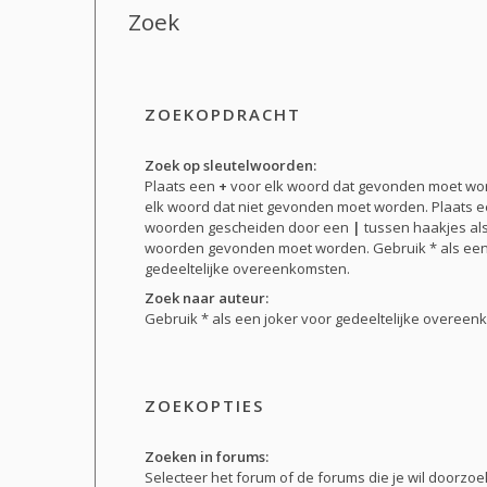
Zoek
ZOEKOPDRACHT
Zoek op sleutelwoorden:
Plaats een
+
voor elk woord dat gevonden moet w
elk woord dat niet gevonden moet worden. Plaats ee
woorden gescheiden door een
|
tussen haakjes al
woorden gevonden moet worden. Gebruik * als een
gedeeltelijke overeenkomsten.
Zoek naar auteur:
Gebruik * als een joker voor gedeeltelijke overeen
ZOEKOPTIES
Zoeken in forums:
Selecteer het forum of de forums die je wil doorz