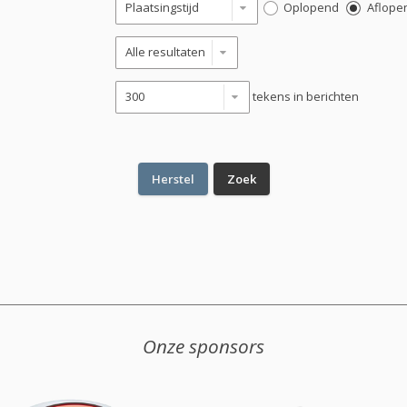
Oplopend
Aflope
tekens in berichten
Onze sponsors