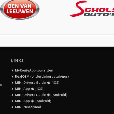
LINKS
MyRouteApp tour ritten
RealOEM (onderdelen catalogus)
MINI Drivers Guide
(iOS)
m.
MINI App
(iOS)
MINI Drivers Guide
(Android)
MINI App
(Android)
MINI Nederland