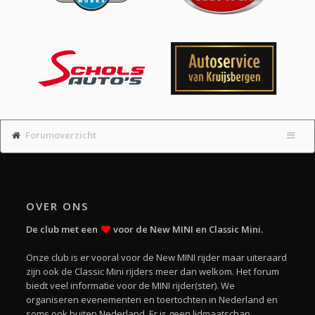
Forumoverzicht
OVER ONS
De club met een
voor de New MINI en Classic Mini.
Onze club is er vooral voor de New MINI rijder maar uiteraard
zijn ook de Classic Mini rijders meer dan welkom. Het forum
biedt veel informatie voor de MINI rijder(ster). We
organiseren evenementen en toertochten in Nederland en
soms ook buiten Nederland. Er is geen lidmaatschap.