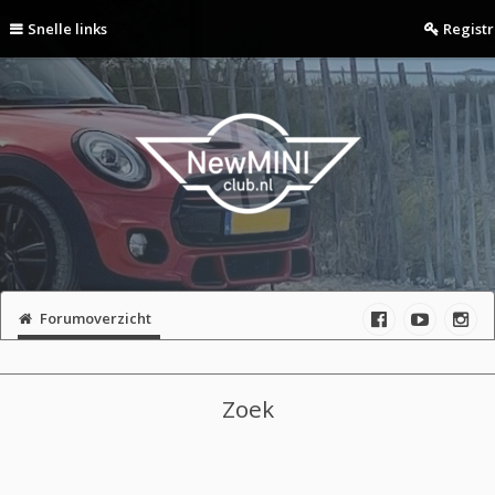
Snelle links
Regist
Forumoverzicht
Zoek