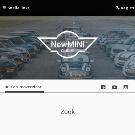
Snelle links
Regist
Forumoverzicht
Zoek