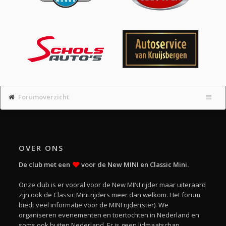
Forumoverzicht
OVER ONS
De club met een
voor de New MINI en Classic Mini.
Onze club is er vooral voor de New MINI rijder maar uiteraard
zijn ook de Classic Mini rijders meer dan welkom. Het forum
biedt veel informatie voor de MINI rijder(ster). We
organiseren evenementen en toertochten in Nederland en
soms ook buiten Nederland. Er is geen lidmaatschap.