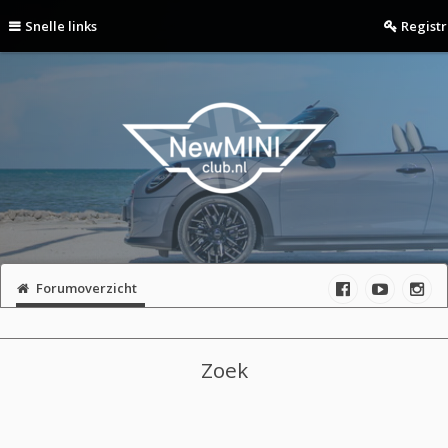
Snelle links
Regist
Forumoverzicht
Zoek