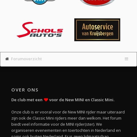
Forumoverzicht
OVER ONS
De club met een
voor de New MINI en Classic Mini.
Onze club is er vooral voor de New MINI rijder maar uiteraard
zijn ook de Classic Mini rijders meer dan welkom. Het forum
biedt veel informatie voor de MINI rijder(ster). We
organiseren evenementen en toertochten in Nederland en
soms ook buiten Nederland. Er is geen lidmaatschap.