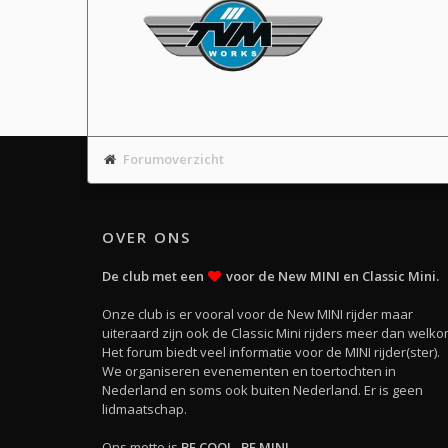
Forumoverzicht
OVER ONS
De club met een
voor de New MINI en Classic Mini.
Onze club is er vooral voor de New MINI rijder maar
uiteraard zijn ook de Classic Mini rijders meer dan welko
Het forum biedt veel informatie voor de MINI rijder(ster).
We organiseren evenementen en toertochten in
Nederland en soms ook buiten Nederland. Er is geen
lidmaatschap.
Ons motto is
BE COOL, BE MINI