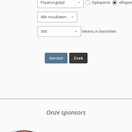
Oplopend
Aflope
tekens in berichten
Onze sponsors