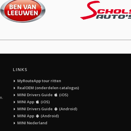
LINKS
MyRouteApp tour ritten
RealOEM (onderdelen catalogus)
MINI Drivers Guide
(iOS)
m.
MINI App
(iOS)
MINI Drivers Guide
(Android)
MINI App
(Android)
MINI Nederland