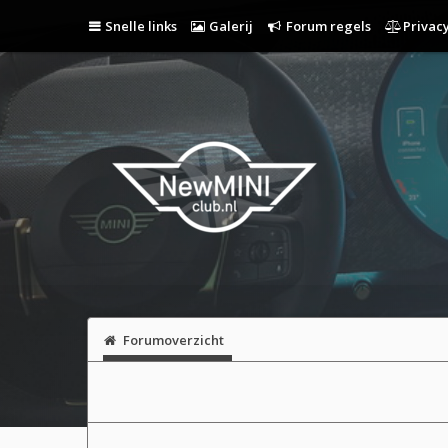
Snelle links
Galerij
Forum regels
Privacy
Forumoverzicht