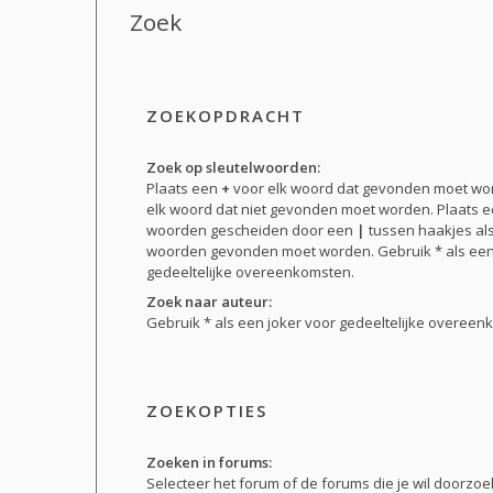
Zoek
ZOEKOPDRACHT
Zoek op sleutelwoorden:
Plaats een
+
voor elk woord dat gevonden moet w
elk woord dat niet gevonden moet worden. Plaats ee
woorden gescheiden door een
|
tussen haakjes al
woorden gevonden moet worden. Gebruik * als een
gedeeltelijke overeenkomsten.
Zoek naar auteur:
Gebruik * als een joker voor gedeeltelijke overeen
ZOEKOPTIES
Zoeken in forums:
Selecteer het forum of de forums die je wil doorz