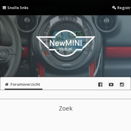
Snelle links
Regist
Forumoverzicht
Zoek