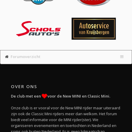
Forumoverzicht
OVER ONS
De club met een
voor de New MINI en Classic Mini.
Onze club is er vooral voor de New MINI rijder maar uiteraard
zijn ook de Classic Mini rijders meer dan welkom. Het forum
biedt veel informatie voor de MINI rijder(ster). We
organiseren evenementen en toertochten in Nederland en
soms ook buiten Nederland. Er is geen lidmaatschap.