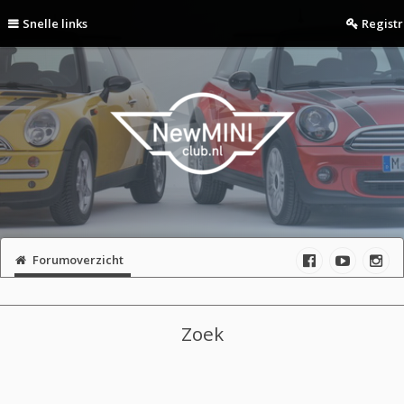
Snelle links
Regist
Forumoverzicht
Zoek