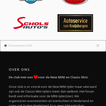
Forumoverzicht
OVER ONS
De club met een
voor de New MINI en Classic Mini.
Onze club is er vooral voor de New MINI rijder maar uiteraard
zijn ook de Classic Mini rijders meer dan welkom. Het forum
biedt veel informatie voor de MINI rijder(ster). We
organiseren evenementen en toertochten in Nederland en
soms ook buiten Nederland. Er is geen lidmaatschap.