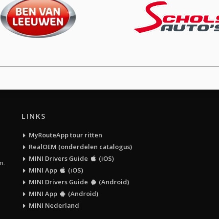
LINKS
MyRouteApp tour ritten
RealOEM (onderdelen catalogus)
MINI Drivers Guide
(iOS)
m.
MINI App
(iOS)
MINI Drivers Guide
(Android)
MINI App
(Android)
MINI Nederland