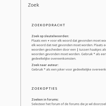
Zoek
ZOEKOPDRACHT
Zoek op sleutelwoorden:
Plaats een
+
voor elk woord dat gevonden moet w
elk woord dat niet gevonden moet worden. Plaats ee
woorden gescheiden door een
|
tussen haakjes al
woorden gevonden moet worden. Gebruik * als een
gedeeltelijke overeenkomsten.
Zoek naar auteur:
Gebruik * als een joker voor gedeeltelijke overeen
ZOEKOPTIES
Zoeken in forums:
Selecteer het forum of de forums die je wil doorz