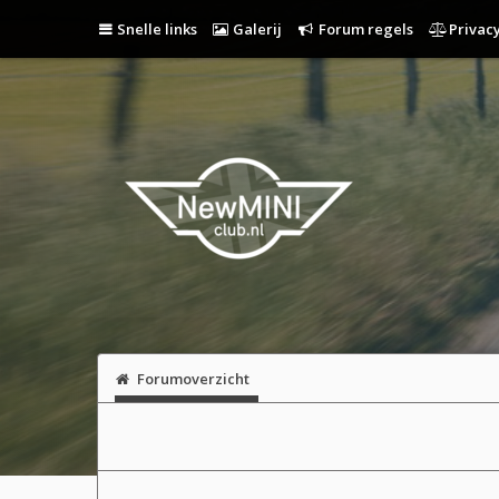
Snelle links
Galerij
Forum regels
Privacy
Forumoverzicht