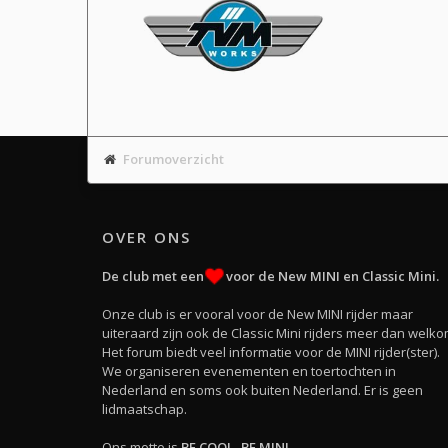
Forumoverzicht
OVER ONS
De club met een
voor de New MINI en Classic Mini.
Onze club is er vooral voor de New MINI rijder maar
uiteraard zijn ook de Classic Mini rijders meer dan welko
Het forum biedt veel informatie voor de MINI rijder(ster).
We organiseren evenementen en toertochten in
Nederland en soms ook buiten Nederland. Er is geen
lidmaatschap.
Ons motto is
BE COOL, BE MINI