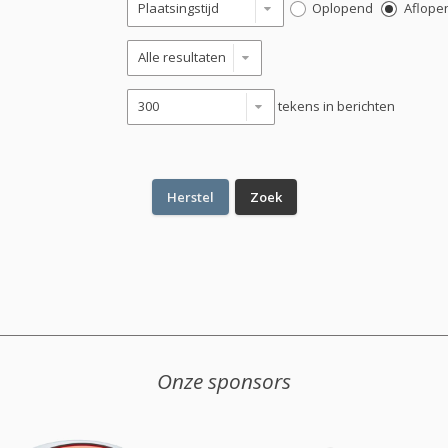
Oplopend
Aflope
tekens in berichten
Onze sponsors