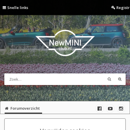
Snelle links
Regist
Forumoverzicht