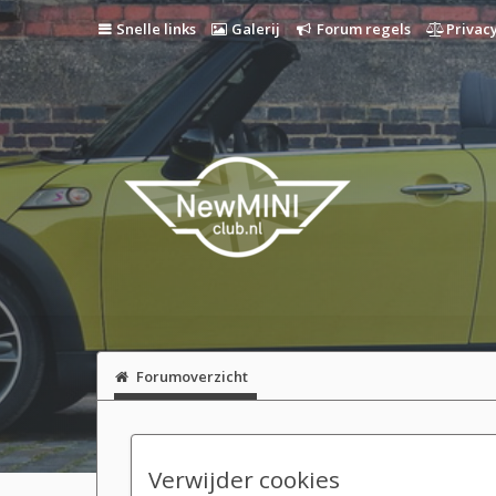
Snelle links
Galerij
Forum regels
Privacy
Forumoverzicht
Verwijder cookies