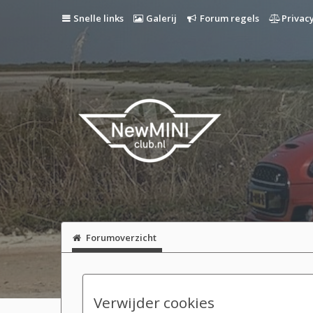
Snelle links
Galerij
Forum regels
Privacy
Forumoverzicht
Verwijder cookies