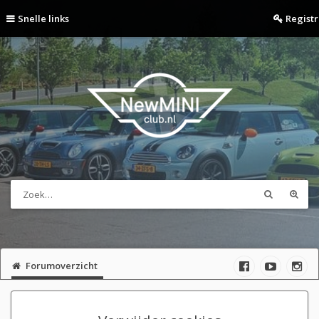
Snelle links
Regist
Forumoverzicht