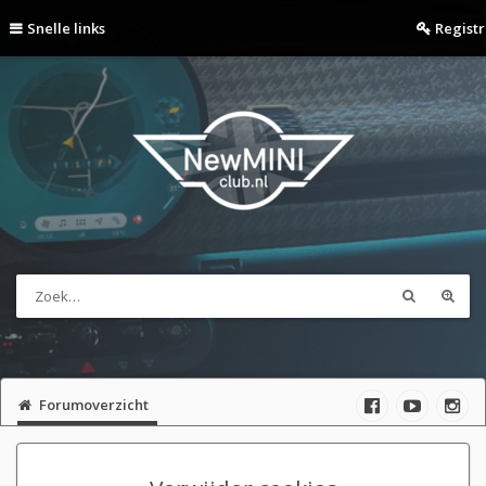
Snelle links
Regist
Forumoverzicht