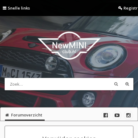
Snelle links
Regist
Forumoverzicht