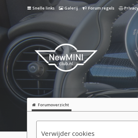
Snelle links
Galerij
Forum regels
Privacy
Forumoverzicht
Verwijder cookies