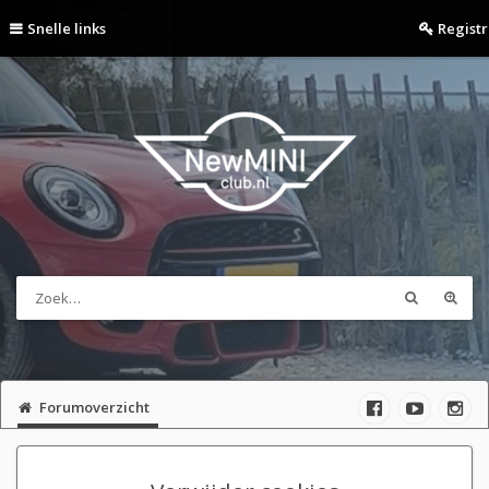
Snelle links
Regist
Forumoverzicht