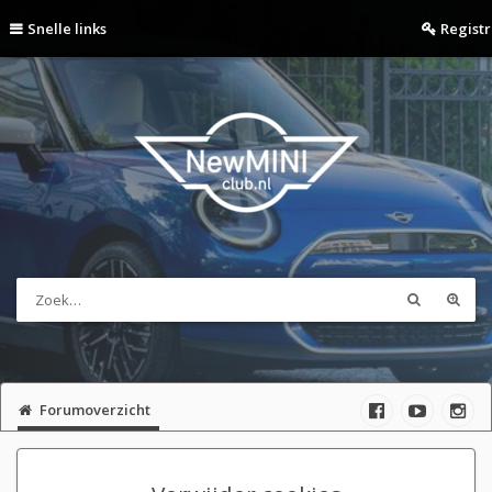
Snelle links
Regist
Forumoverzicht