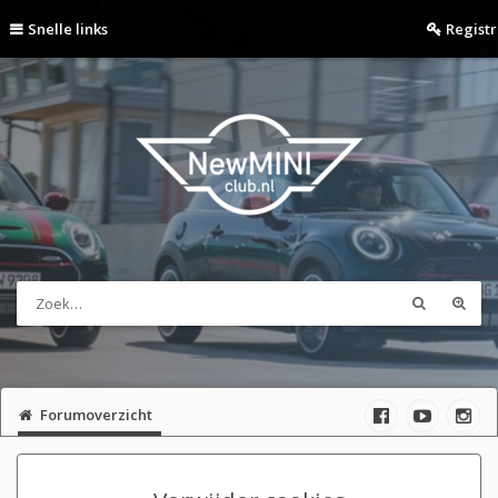
Snelle links
Regist
Forumoverzicht