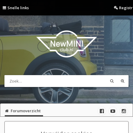
Snelle links
Regist
Forumoverzicht