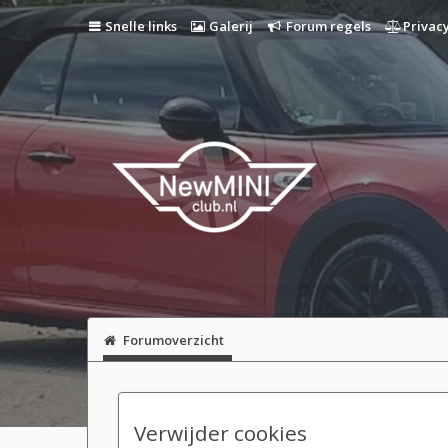
Snelle links
Galerij
Forum regels
Privacy
Forumoverzicht
Verwijder cookies