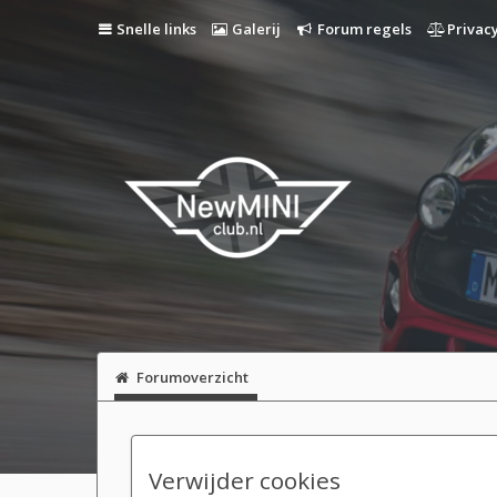
Snelle links
Galerij
Forum regels
Privacy
Forumoverzicht
Verwijder cookies