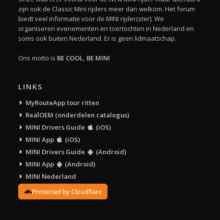
zijn ook de Classic Mini rijders meer dan welkom. Het forum
biedt veel informatie voor de MINI rijder(ster). We
organiseren evenementen en toertochten in Nederland en
soms ook buiten Nederland. Er is geen lidmaatschap.
Ons motto is
BE COOL, BE MINI
LINKS
MyRouteApp tour ritten
RealOEM (onderdelen catalogus)
MINI Drivers Guide
(iOS)
MINI App
(iOS)
MINI Drivers Guide
(Android)
MINI App
(Android)
MINI Nederland
Protected by Cloudflare