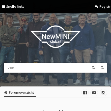
Snelle links
Regist
Forumoverzicht