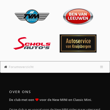
Forumoverzicht
OVER ONS
De club met een
voor de New MINI en Classic Mini.
Onze club is er vooral voor de New MINI rijder maar uiteraard