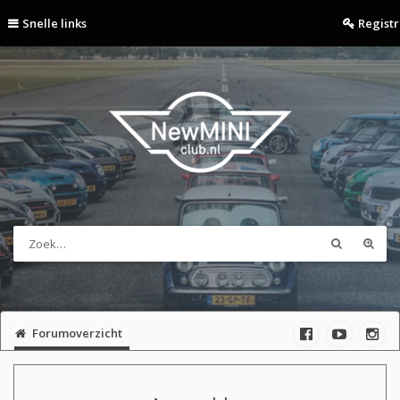
Snelle links
Regist
Forumoverzicht