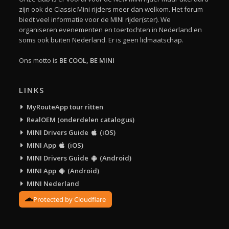
zijn ook de Classic Mini rijders meer dan welkom. Het forum
biedt veel informatie voor de MINI rijder(ster). We
organiseren evenementen en toertochten in Nederland en
soms ook buiten Nederland. Er is geen lidmaatschap.
Ons motto is
BE COOL, BE MINI
LINKS
MyRouteApp tour ritten
RealOEM (onderdelen catalogus)
MINI Drivers Guide
(iOS)
MINI App
(iOS)
MINI Drivers Guide
(Android)
MINI App
(Android)
MINI Nederland
Protected by Cloudflare