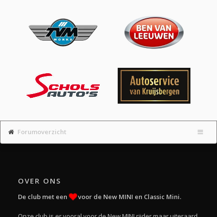
Forumoverzicht
OVER ONS
De club met een
voor de New MINI en Classic Mini.
Onze club is er vooral voor de New MINI rijder maar uiteraard