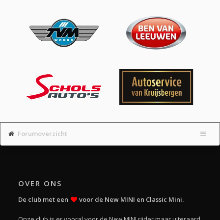
Forumoverzicht
OVER ONS
De club met een
voor de New MINI en Classic Mini.
Onze club is er vooral voor de New MINI rijder maar uiteraard