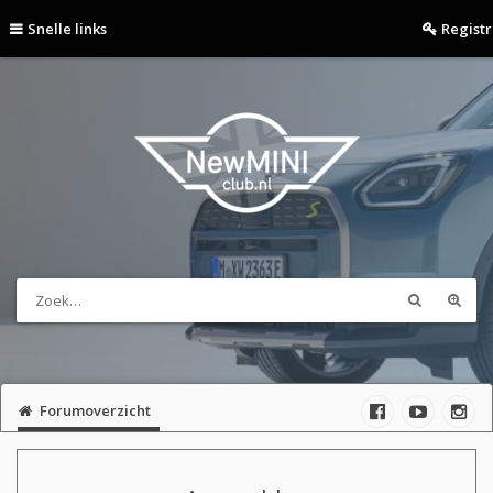
Snelle links
Regist
Forumoverzicht