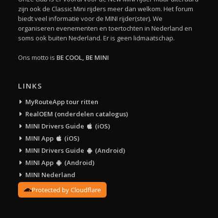
zijn ook de Classic Mini rijders meer dan welkom. Het forum
biedt veel informatie voor de MINI rijder(ster). We
organiseren evenementen en toertochten in Nederland en
soms ook buiten Nederland. Er is geen lidmaatschap.
Ons motto is
BE COOL, BE MINI
LINKS
MyRouteApp tour ritten
RealOEM (onderdelen catalogus)
MINI Drivers Guide
(iOS)
MINI App
(iOS)
MINI Drivers Guide
(Android)
MINI App
(Android)
MINI Nederland
Protected by Cloudflare