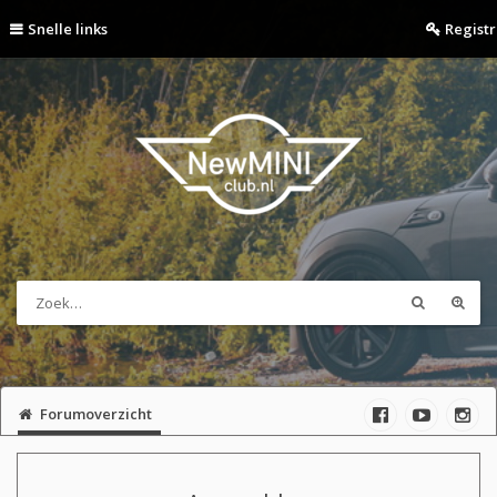
Snelle links
Regist
Forumoverzicht