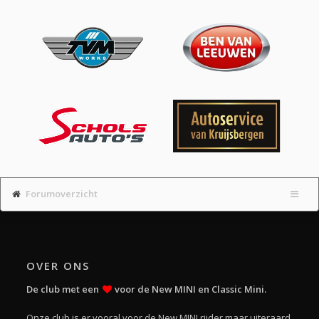
Forumoverzicht
OVER ONS
De club met een
voor de New MINI en Classic Mini.
Onze club is er vooral voor de New MINI rijder maar uiteraard