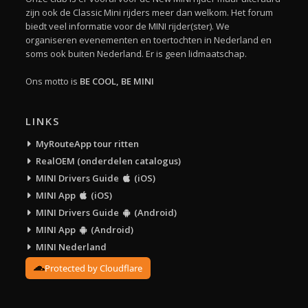
zijn ook de Classic Mini rijders meer dan welkom. Het forum
biedt veel informatie voor de MINI rijder(ster). We
organiseren evenementen en toertochten in Nederland en
soms ook buiten Nederland. Er is geen lidmaatschap.
Ons motto is
BE COOL, BE MINI
LINKS
MyRouteApp tour ritten
RealOEM (onderdelen catalogus)
MINI Drivers Guide
(iOS)
MINI App
(iOS)
MINI Drivers Guide
(Android)
MINI App
(Android)
MINI Nederland
Protected by Cloudflare