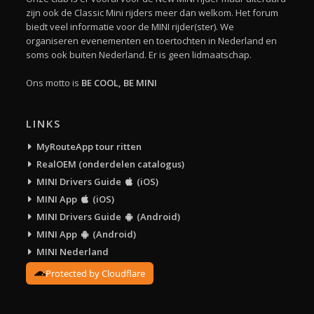
zijn ook de Classic Mini rijders meer dan welkom. Het forum
biedt veel informatie voor de MINI rijder(ster). We
organiseren evenementen en toertochten in Nederland en
soms ook buiten Nederland. Er is geen lidmaatschap.
Ons motto is
BE COOL, BE MINI
LINKS
MyRouteApp tour ritten
RealOEM (onderdelen catalogus)
MINI Drivers Guide
(iOS)
MINI App
(iOS)
MINI Drivers Guide
(Android)
MINI App
(Android)
MINI Nederland
Protected by Cloudflare