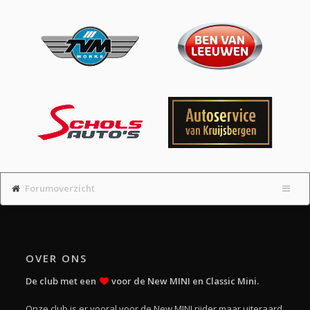
Forumoverzicht
OVER ONS
De club met een
voor de New MINI en Classic Mini.
Onze club is er vooral voor de New MINI rijder maar uiteraard