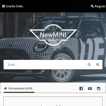
Snelle links
Regist
Forumoverzicht