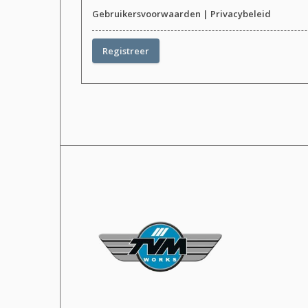
Gebruikersvoorwaarden
|
Privacybeleid
Registreer