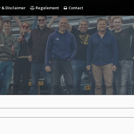
 & Disclaimer
Regelement
Contact