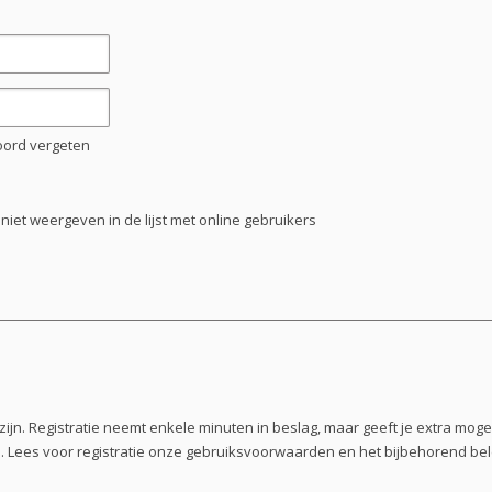
oord vergeten
niet weergeven in de lijst met online gebruikers
ijn. Registratie neemt enkele minuten in beslag, maar geeft je extra mo
 Lees voor registratie onze gebruiksvoorwaarden en het bijbehorend belei