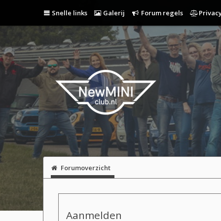
Snelle links
Galerij
Forum regels
Privacy
Forumoverzicht
Aanmelden