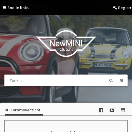
Snelle links
Regist
Forumoverzicht