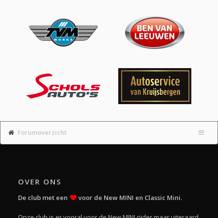
Forumoverzicht
OVER ONS
De club met een
voor de New MINI en Classic Mini.
Onze club is er vooral voor de New MINI rijder maar uiteraard