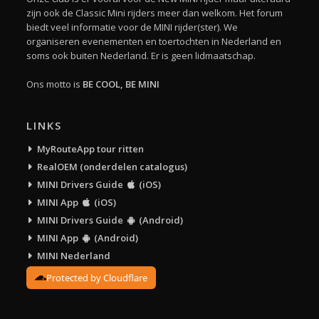
zijn ook de Classic Mini rijders meer dan welkom. Het forum
biedt veel informatie voor de MINI rijder(ster). We
organiseren evenementen en toertochten in Nederland en
soms ook buiten Nederland. Er is geen lidmaatschap.
Ons motto is
BE COOL, BE MINI
LINKS
MyRouteApp tour ritten
RealOEM (onderdelen catalogus)
MINI Drivers Guide
(iOS)
MINI App
(iOS)
MINI Drivers Guide
(Android)
MINI App
(Android)
MINI Nederland
Protected by Cloudflare