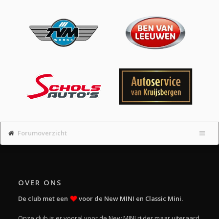
Forumoverzicht
OVER ONS
De club met een
voor de New MINI en Classic Mini.
Onze club is er vooral voor de New MINI rijder maar uiteraard