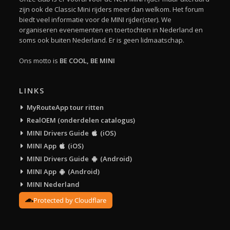
zijn ook de Classic Mini rijders meer dan welkom. Het forum
biedt veel informatie voor de MINI rijder(ster). We
organiseren evenementen en toertochten in Nederland en
soms ook buiten Nederland. Er is geen lidmaatschap.
Ons motto is
BE COOL, BE MINI
LINKS
MyRouteApp tour ritten
RealOEM (onderdelen catalogus)
MINI Drivers Guide
(iOS)
MINI App
(iOS)
MINI Drivers Guide
(Android)
MINI App
(Android)
MINI Nederland
Protected by Cloudflare