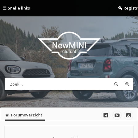
Snelle links
Regist
Forumoverzicht