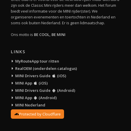
zijn ook de Classic Mini rijders meer dan welkom. Het forum
biedt veel informatie voor de MINI rijder(ster). We
organiseren evenementen en toertochten in Nederland en
soms ook buiten Nederland. Er is geen lidmaatschap.
Ons motto is
BE COOL, BE MINI
LINKS
MyRouteApp tour ritten
RealOEM (onderdelen catalogus)
MINI Drivers Guide
(iOS)
MINI App
(iOS)
MINI Drivers Guide
(Android)
MINI App
(Android)
MINI Nederland
Protected by Cloudflare