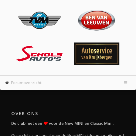
Forumoverzicht
OVER ONS
De club met een
voor de New MINI en Classic Mini.
Onze club is er vooral voor de New MINI rijder maar uiteraard