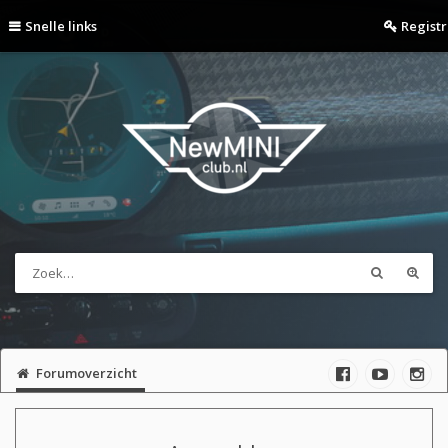
Snelle links
Regist
Forumoverzicht