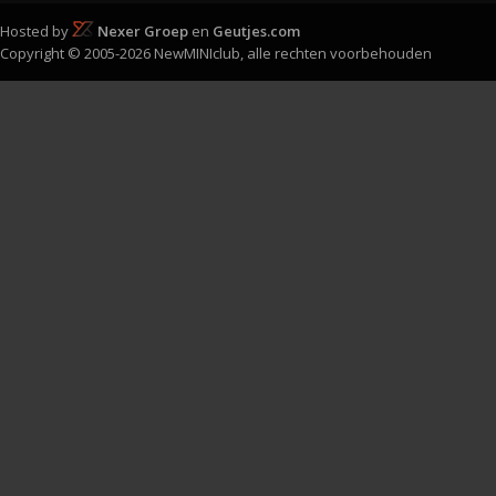
Hosted by
Nexer Groep
en
Geutjes.com
Copyright © 2005-2026 NewMINIclub, alle rechten voorbehouden