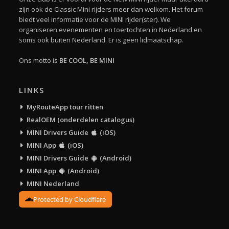
zijn ook de Classic Mini rijders meer dan welkom. Het forum
biedt veel informatie voor de MINI rijder(ster). We
organiseren evenementen en toertochten in Nederland en
soms ook buiten Nederland. Er is geen lidmaatschap.
Ons motto is
BE COOL, BE MINI
LINKS
MyRouteApp tour ritten
RealOEM (onderdelen catalogus)
MINI Drivers Guide
(iOS)
MINI App
(iOS)
MINI Drivers Guide
(Android)
MINI App
(Android)
MINI Nederland
Protected by Cloudflare