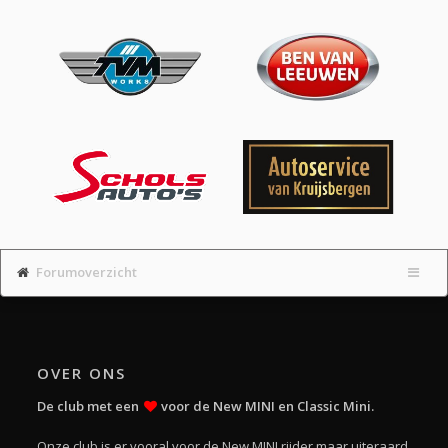
Forumoverzicht
OVER ONS
De club met een
voor de New MINI en Classic Mini.
Onze club is er vooral voor de New MINI rijder maar uiteraard