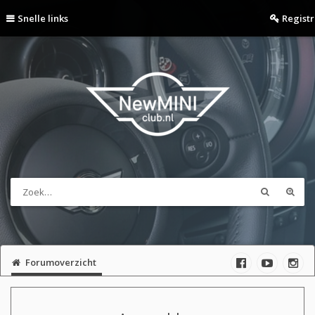
Snelle links
Regist
Forumoverzicht