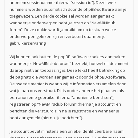
anoniem sessienummer (hierna “session-id”). Deze twee
nummers worden automatisch door de phpBB-software aan je
toegewezen. Een derde cookie zal worden aangemaakt
wanneer je onderwerpen hebt gelezen op “NewMINIclub
forum”. Deze cookie wordt gebruikt om op te slaan welke
onderwerpen gelezen zijn en verbetert daarmee je
gebruikerservaring.
Wij kunnen ook buiten de phpBB-software cookies aanmaken
wanneer je “NewMINIclub forum” bezoekt, hoewel dit document
daarop niet van toepassing is. Deze tekst heeft betrekking op
de pagina’s die worden aangemaakt door de phpBB-software.
De tweede manier is waarin wij je informatie verzamelen door
wat je aan ons verstuurt. Dit is onder andere het plaatsen als
een anonieme gebruiker (hierna “anonieme berichten”),
registreren op “NewMINIclub forum” (hierna “je account”) en
berichten die verstuurd zijn na je registratie en wanneer je
bent aangemeld (hierna “je berichten”).
Je account bevat minstens een unieke identificeerbare naam