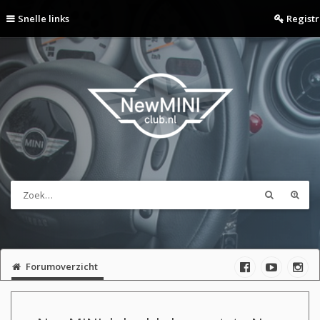
Snelle links
Regist
Forumoverzicht