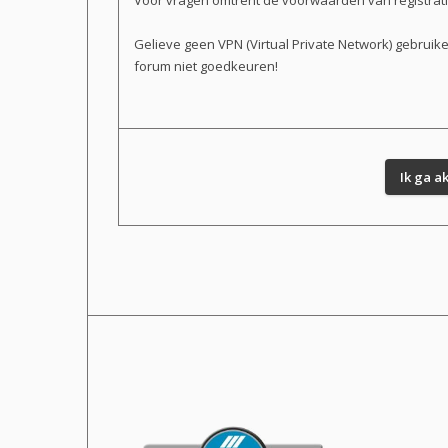
Voor vragen omtrent de voorwaarden van registratie 
Gelieve geen VPN (Virtual Private Network) gebruik
forum niet goedkeuren!