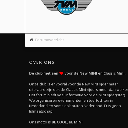
Forumoverzicht
OVER ONS
De club met een
voor de New MINI en Classic Mini.
Onze club is er vooral voor de New MINI rijder maar
uiteraard zijn ook de Classic Mini rijders meer dan welko
Het forum biedt veel informatie voor de MINI rijder(ster).
We organiseren evenementen en toertochten in
Nederland en soms ook buiten Nederland. Er is geen
lidmaatschap.
Ons motto is
BE COOL, BE MINI