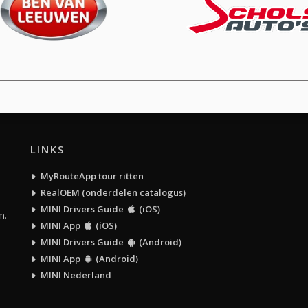
LINKS
MyRouteApp tour ritten
RealOEM (onderdelen catalogus)
MINI Drivers Guide
(iOS)
m.
MINI App
(iOS)
MINI Drivers Guide
(Android)
MINI App
(Android)
MINI Nederland