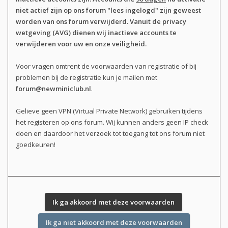
niet actief zijn op ons forum "lees ingelogd" zijn geweest
worden van ons forum verwijderd. Vanuit de privacy
wetgeving (AVG) dienen wij inactieve accounts te
verwijderen voor uw en onze veiligheid.
Voor vragen omtrent de voorwaarden van registratie of bij
problemen bij de registratie kun je mailen met
forum@newminiclub.nl
.
Gelieve geen VPN (Virtual Private Network) gebruiken tijdens
het registeren op ons forum. Wij kunnen anders geen IP check
doen en daardoor het verzoek tot toegang tot ons forum niet
goedkeuren!