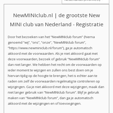
NewMINIclub.nl | de grootste New
MINI club van Nederland - Registratie
Door het bezoeken van het “NewMINIclub forum” (hierna
genoemd “wij”, “ons”, “onze”, “NewMINIclub forum”,
“https://www.newminiclub.nl/forum”), ga je automatisch
akkoord met de voorwaarden. Als je niet akkoord gaat met
deze voorwaarden, bezoek of gebruik “NewMINIclub forum”
dan niet langer. We hebben het recht om de voorwaarden op
ieder moment te wijzigen en zullen ons best doen om je
hiervan tijdig op de hoogte te brengen, het is echter aan te
raden om zelf de voorwaarden regelmatig te controleren op
wijzigingen. Ga je niet akkoord met deze wijzigingen, maak dan
niet langer gebruik van “NewMINIclub forum”. Blijf je gebruik
maken van “NewMINIclub forum”, dan ga je automatisch
akkoord met de wijzigingen en of toevoegingen.