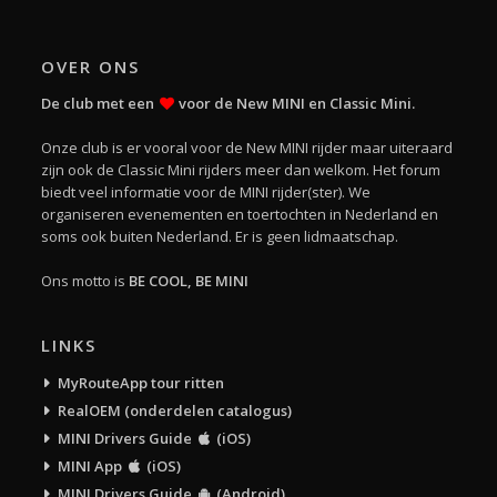
OVER ONS
De club met een
voor de New MINI en Classic Mini.
Onze club is er vooral voor de New MINI rijder maar uiteraard
zijn ook de Classic Mini rijders meer dan welkom. Het forum
biedt veel informatie voor de MINI rijder(ster). We
organiseren evenementen en toertochten in Nederland en
soms ook buiten Nederland. Er is geen lidmaatschap.
Ons motto is
BE COOL, BE MINI
LINKS
MyRouteApp tour ritten
RealOEM (onderdelen catalogus)
MINI Drivers Guide
(iOS)
MINI App
(iOS)
MINI Drivers Guide
(Android)