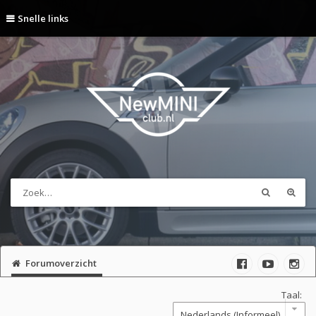
Snelle links
Forumoverzicht
Taal: