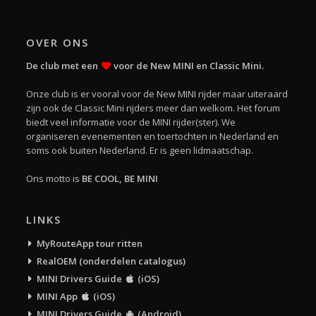
OVER ONS
De club met een
voor de New MINI en Classic Mini.
Onze club is er vooral voor de New MINI rijder maar uiteraard
zijn ook de Classic Mini rijders meer dan welkom. Het forum
biedt veel informatie voor de MINI rijder(ster). We
organiseren evenementen en toertochten in Nederland en
soms ook buiten Nederland. Er is geen lidmaatschap.
Ons motto is
BE COOL, BE MINI
LINKS
MyRouteApp tour ritten
RealOEM (onderdelen catalogus)
MINI Drivers Guide
(iOS)
MINI App
(iOS)
MINI Drivers Guide
(Android)