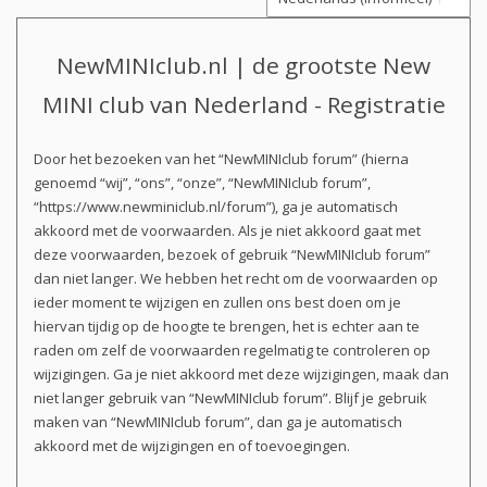
NewMINIclub.nl | de grootste New
MINI club van Nederland - Registratie
Door het bezoeken van het “NewMINIclub forum” (hierna
genoemd “wij”, “ons”, “onze”, “NewMINIclub forum”,
“https://www.newminiclub.nl/forum”), ga je automatisch
akkoord met de voorwaarden. Als je niet akkoord gaat met
deze voorwaarden, bezoek of gebruik “NewMINIclub forum”
dan niet langer. We hebben het recht om de voorwaarden op
ieder moment te wijzigen en zullen ons best doen om je
hiervan tijdig op de hoogte te brengen, het is echter aan te
raden om zelf de voorwaarden regelmatig te controleren op
wijzigingen. Ga je niet akkoord met deze wijzigingen, maak dan
niet langer gebruik van “NewMINIclub forum”. Blijf je gebruik
maken van “NewMINIclub forum”, dan ga je automatisch
akkoord met de wijzigingen en of toevoegingen.