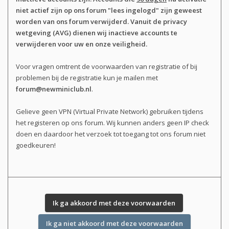
niet actief zijn op ons forum "lees ingelogd" zijn geweest
worden van ons forum verwijderd. Vanuit de privacy
wetgeving (AVG) dienen wij inactieve accounts te
verwijderen voor uw en onze veiligheid.
Voor vragen omtrent de voorwaarden van registratie of bij
problemen bij de registratie kun je mailen met
forum@newminiclub.nl
.
Gelieve geen VPN (Virtual Private Network) gebruiken tijdens
het registeren op ons forum. Wij kunnen anders geen IP check
doen en daardoor het verzoek tot toegang tot ons forum niet
goedkeuren!