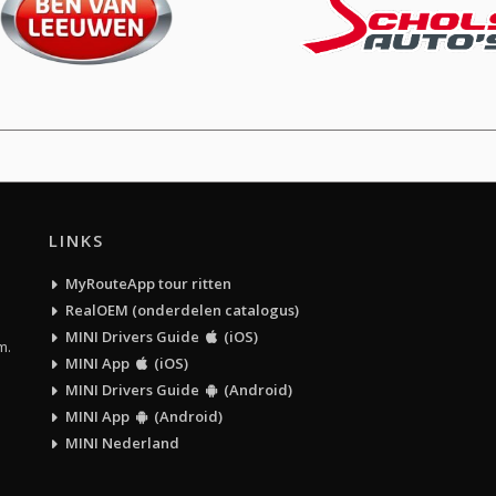
LINKS
MyRouteApp tour ritten
RealOEM (onderdelen catalogus)
MINI Drivers Guide
(iOS)
m.
MINI App
(iOS)
MINI Drivers Guide
(Android)
MINI App
(Android)
MINI Nederland