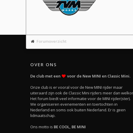
Forumoverzicht
OVER ONS
De club met een
voor de New MINI en Classic Mini.
Onze club is er vooral voor de New MINI rijder maar
uiteraard zijn ook de Classic Mini rijders meer dan welko
Het forum biedt veel informatie voor de MINI rijder(ster).
We organiseren evenementen en toertochten in
Nederland en soms ook buiten Nederland. Er is geen
lidmaatschap.
Ons motto is
BE COOL, BE MINI