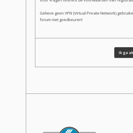
Voor vragen omtrent de voorwaarden van registratie 
Gelieve geen VPN (Virtual Private Network) gebruik
forum niet goedkeuren!