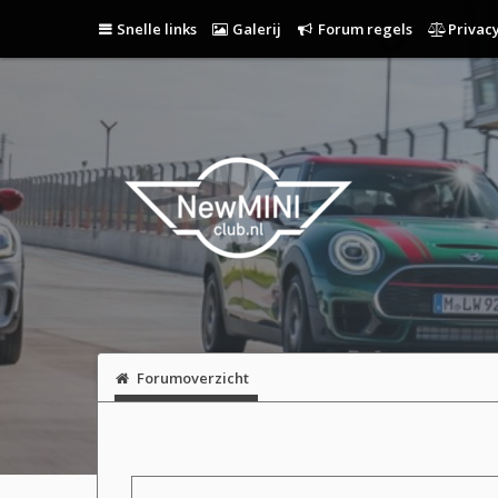
Snelle links
Galerij
Forum regels
Privacy
Forumoverzicht