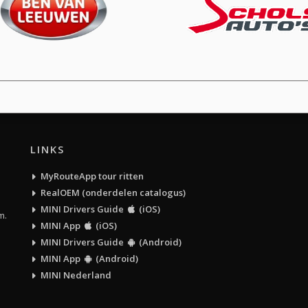
LINKS
MyRouteApp tour ritten
RealOEM (onderdelen catalogus)
MINI Drivers Guide
(iOS)
m.
MINI App
(iOS)
MINI Drivers Guide
(Android)
MINI App
(Android)
MINI Nederland