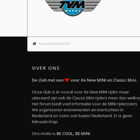
Forumoverzicht
OVER ONS
De club met een
voor de New MINI en Classic Mini.
Onze club is er vooral voor de New MINI rijder maar
uiteraard zijn ook de Classic Mini rijders meer dan welko
Het forum biedt veel informatie voor de MINI rijder(ster).
We organiseren evenementen en toertochten in
Nederland en soms ook buiten Nederland. Er is geen
lidmaatschap.
Ons motto is
BE COOL, BE MINI