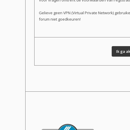
Voor vragen omtrent de voorwaarden van registratie 
Gelieve geen VPN (Virtual Private Network) gebruik
forum niet goedkeuren!