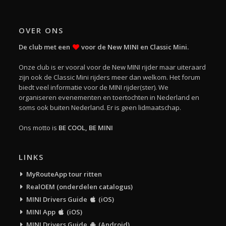
OVER ONS
De club met een
voor de New MINI en Classic Mini.
Onze club is er vooral voor de New MINI rijder maar uiteraard
zijn ook de Classic Mini rijders meer dan welkom. Het forum
biedt veel informatie voor de MINI rijder(ster). We
organiseren evenementen en toertochten in Nederland en
soms ook buiten Nederland. Er is geen lidmaatschap.
Ons motto is
BE COOL, BE MINI
LINKS
MyRouteApp tour ritten
RealOEM (onderdelen catalogus)
MINI Drivers Guide
(iOS)
MINI App
(iOS)
MINI Drivers Guide
(Android)