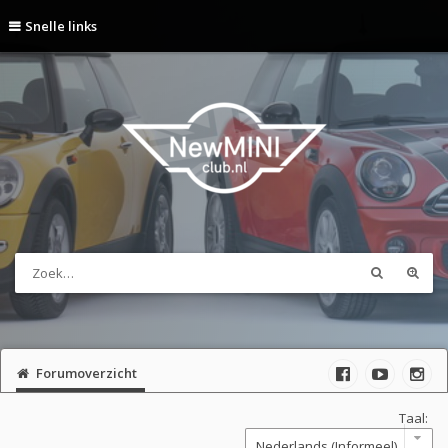
Snelle links
Forumoverzicht
Taal: