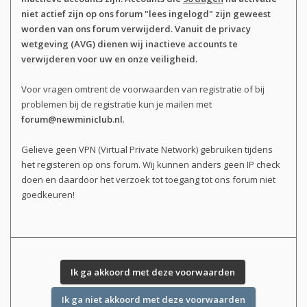
niet actief zijn op ons forum "lees ingelogd" zijn geweest
worden van ons forum verwijderd. Vanuit de privacy
wetgeving (AVG) dienen wij inactieve accounts te
verwijderen voor uw en onze veiligheid.
Voor vragen omtrent de voorwaarden van registratie of bij
problemen bij de registratie kun je mailen met
forum@newminiclub.nl
.
Gelieve geen VPN (Virtual Private Network) gebruiken tijdens
het registeren op ons forum. Wij kunnen anders geen IP check
doen en daardoor het verzoek tot toegang tot ons forum niet
goedkeuren!