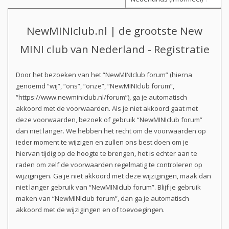
NewMINIclub.nl | de grootste New
MINI club van Nederland - Registratie
Door het bezoeken van het “NewMINIclub forum” (hierna
genoemd “wij”, “ons”, “onze”, “NewMINIclub forum”,
“https://www.newminiclub.nl/forum”), ga je automatisch
akkoord met de voorwaarden. Als je niet akkoord gaat met
deze voorwaarden, bezoek of gebruik “NewMINIclub forum”
dan niet langer. We hebben het recht om de voorwaarden op
ieder moment te wijzigen en zullen ons best doen om je
hiervan tijdig op de hoogte te brengen, het is echter aan te
raden om zelf de voorwaarden regelmatig te controleren op
wijzigingen. Ga je niet akkoord met deze wijzigingen, maak dan
niet langer gebruik van “NewMINIclub forum”. Blijf je gebruik
maken van “NewMINIclub forum”, dan ga je automatisch
akkoord met de wijzigingen en of toevoegingen.