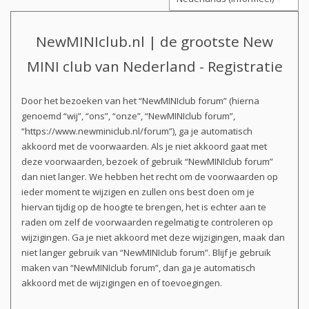
NewMINIclub.nl | de grootste New
MINI club van Nederland - Registratie
Door het bezoeken van het “NewMINIclub forum” (hierna
genoemd “wij”, “ons”, “onze”, “NewMINIclub forum”,
“https://www.newminiclub.nl/forum”), ga je automatisch
akkoord met de voorwaarden. Als je niet akkoord gaat met
deze voorwaarden, bezoek of gebruik “NewMINIclub forum”
dan niet langer. We hebben het recht om de voorwaarden op
ieder moment te wijzigen en zullen ons best doen om je
hiervan tijdig op de hoogte te brengen, het is echter aan te
raden om zelf de voorwaarden regelmatig te controleren op
wijzigingen. Ga je niet akkoord met deze wijzigingen, maak dan
niet langer gebruik van “NewMINIclub forum”. Blijf je gebruik
maken van “NewMINIclub forum”, dan ga je automatisch
akkoord met de wijzigingen en of toevoegingen.