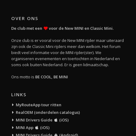
OVER ONS
De club met een
voor de New MINI en Classic Mini.
Onze club is er vooral voor de New MINI rijder maar uiteraard
zijn ook de Classic Mini rijders meer dan welkom. Het forum
biedt veel informatie voor de MINI rijder(ster). We
organiseren evenementen en toertochten in Nederland en
soms ook buiten Nederland. Er is geen lidmaatschap.
Ons motto is
BE COOL, BE MINI
LINKS
MyRouteApp tour ritten
RealOEM (onderdelen catalogus)
MINI Drivers Guide
(iOS)
MINI App
(iOS)
MINI Drivers Guide
(Android)