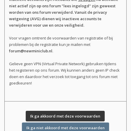
niet actief zijn op ons forum "lees ingelogd" zijn geweest
worden van ons forum verwijderd. Vanuit de privacy
wetgeving (AVG) dienen wij inactieve accounts te
verwijderen voor uw en onze veiligheid.
Voor vragen omtrent de voorwaarden van registratie of bij
problemen bij de registratie kun je mailen met
forum@newminiclub.nl
.
Gelieve geen VPN (Virtual Private Network) gebruiken tijdens
het registeren op ons forum. Wij kunnen anders geen IP check
doen en daardoor het verzoek tot toegang tot ons forum niet
goedkeuren!