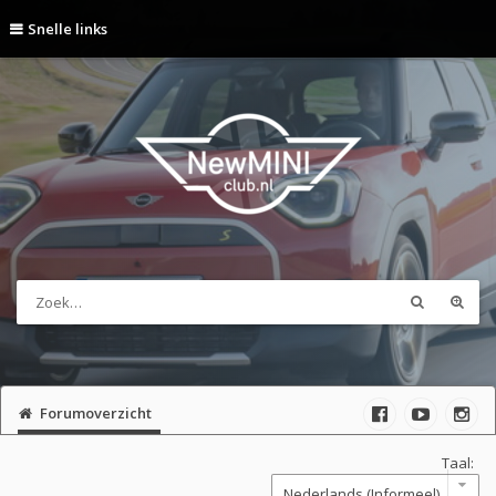
Snelle links
Forumoverzicht
Taal: