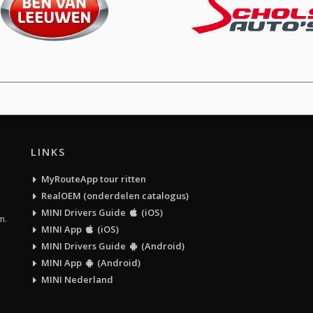
LINKS
MyRouteApp tour ritten
RealOEM (onderdelen catalogus)
MINI Drivers Guide
(iOS)
m.
MINI App
(iOS)
MINI Drivers Guide
(Android)
MINI App
(Android)
MINI Nederland