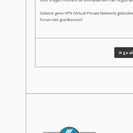
Voor vragen omtrent de voorwaarden van registratie 
Gelieve geen VPN (Virtual Private Network) gebruik
forum niet goedkeuren!