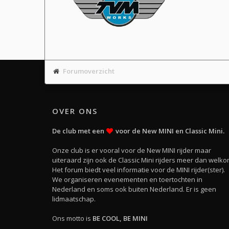
Forumoverzicht
OVER ONS
De club met een
voor de New MINI en Classic Mini.
Onze club is er vooral voor de New MINI rijder maar
uiteraard zijn ook de Classic Mini rijders meer dan welko
Het forum biedt veel informatie voor de MINI rijder(ster).
We organiseren evenementen en toertochten in
Nederland en soms ook buiten Nederland. Er is geen
lidmaatschap.
Ons motto is
BE COOL, BE MINI