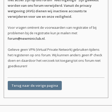
niet actief zijn op ons forum "lees ingelogd" zijn geweest
worden van ons forum verwijderd. Vanuit de privacy
wetgeving (AVG) dienen wij inactieve accounts te
verwijderen voor uw en onze veiligheid.
Voor vragen omtrent de voorwaarden van registratie of bij
problemen bij de registratie kun je mailen met
forum@newminiclub.nl
.
Gelieve geen VPN (Virtual Private Network) gebruiken tijdens
het registeren op ons forum. Wij kunnen anders geen IP check
doen en daardoor het verzoek tot toegang tot ons forum niet
goedkeuren!
Terug naar de vorige pagina