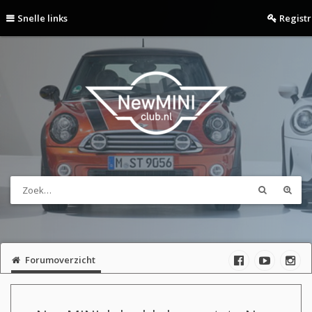
Snelle links
Regist
Forumoverzicht