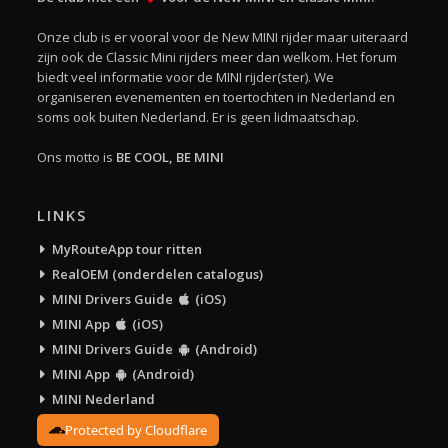
Onze club is er vooral voor de New MINI rijder maar uiteraard
zijn ook de Classic Mini rijders meer dan welkom. Het forum
biedt veel informatie voor de MINI rijder(ster). We
organiseren evenementen en toertochten in Nederland en
soms ook buiten Nederland. Er is geen lidmaatschap.
Ons motto is
BE COOL, BE MINI
LINKS
MyRouteApp tour ritten
RealOEM (onderdelen catalogus)
MINI Drivers Guide
(iOS)
MINI App
(iOS)
MINI Drivers Guide
(Android)
MINI App
(Android)
MINI Nederland
Protected by Cloudflare