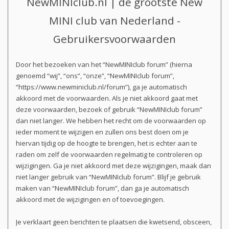
NewMINIclub.nl | de grootste New
MINI club van Nederland -
Gebruikersvoorwaarden
Door het bezoeken van het “NewMINIclub forum” (hierna
genoemd “wij”, “ons”, “onze”, “NewMINIclub forum”,
“https://www.newminiclub.nl/forum”), ga je automatisch
akkoord met de voorwaarden. Als je niet akkoord gaat met
deze voorwaarden, bezoek of gebruik “NewMINIclub forum”
dan niet langer. We hebben het recht om de voorwaarden op
ieder moment te wijzigen en zullen ons best doen om je
hiervan tijdig op de hoogte te brengen, het is echter aan te
raden om zelf de voorwaarden regelmatig te controleren op
wijzigingen. Ga je niet akkoord met deze wijzigingen, maak dan
niet langer gebruik van “NewMINIclub forum”. Blijf je gebruik
maken van “NewMINIclub forum”, dan ga je automatisch
akkoord met de wijzigingen en of toevoegingen.
Je verklaart geen berichten te plaatsen die kwetsend, obsceen,