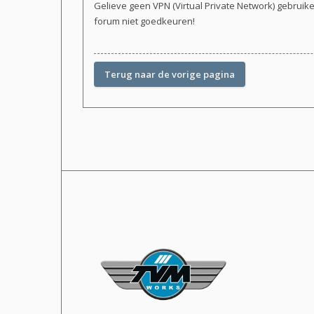
Gelieve geen VPN (Virtual Private Network) gebruik
forum niet goedkeuren!
Terug naar de vorige pagina