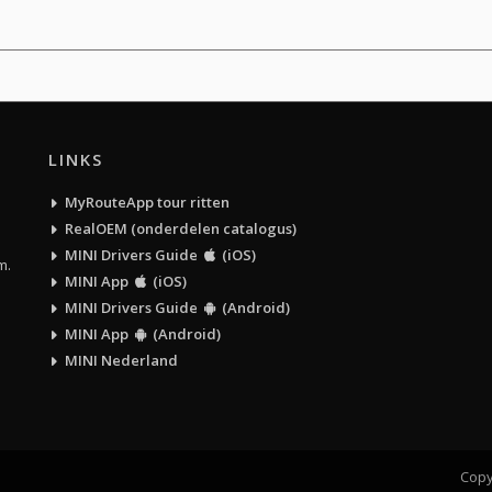
LINKS
MyRouteApp tour ritten
RealOEM (onderdelen catalogus)
MINI Drivers Guide
(iOS)
m.
MINI App
(iOS)
MINI Drivers Guide
(Android)
MINI App
(Android)
MINI Nederland
Copy