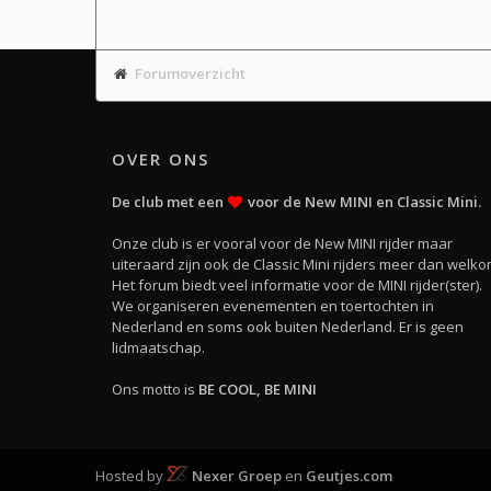
Forumoverzicht
OVER ONS
De club met een
voor de New MINI en Classic Mini.
Onze club is er vooral voor de New MINI rijder maar
uiteraard zijn ook de Classic Mini rijders meer dan welko
Het forum biedt veel informatie voor de MINI rijder(ster).
We organiseren evenementen en toertochten in
Nederland en soms ook buiten Nederland. Er is geen
lidmaatschap.
Ons motto is
BE COOL, BE MINI
Hosted by
Nexer Groep
en
Geutjes.com