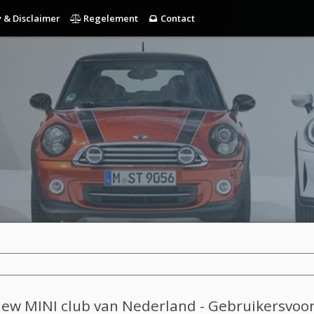
 & Disclaimer
Regelement
Contact
New MINI club van Nederland - Gebruikersvo